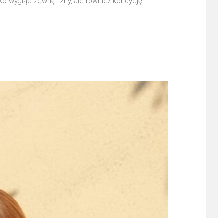
lko wygląd zewnętrzny, ale również kondycję