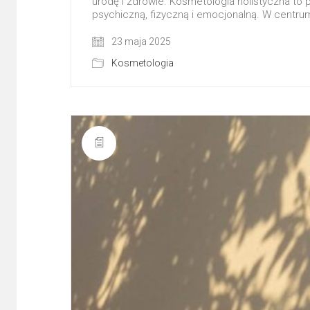
urodę i zdrowie. Kosmetologia holistyczna to p
psychiczną, fizyczną i emocjonalną. W centrum 
23 maja 2025
Kosmetologia