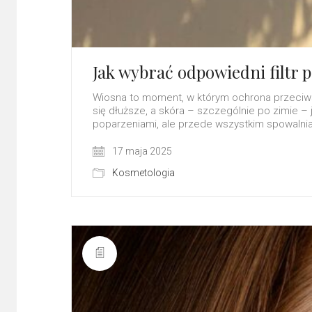
Jak wybrać odpowiedni filtr
Wiosna to moment, w którym ochrona przeciws
się dłuższe, a skóra – szczególnie po zimie –
poparzeniami, ale przede wszystkim spowalnia 
17 maja 2025
Kosmetologia