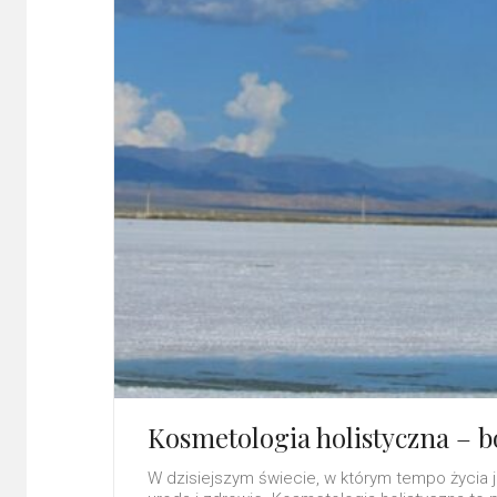
Kosmetologia holistyczna – b
W dzisiejszym świecie, w którym tempo życia 