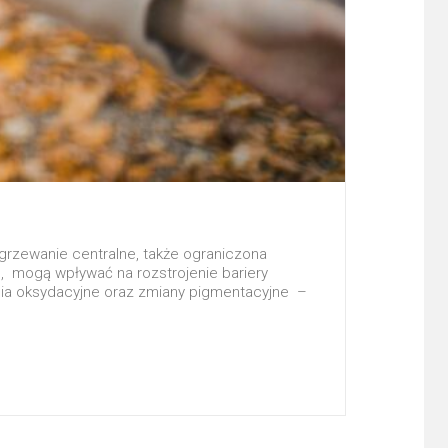
ogrzewanie centralne, także ograniczona
), mogą wpływać na rozstrojenie bariery
nia oksydacyjne oraz zmiany pigmentacyjne –