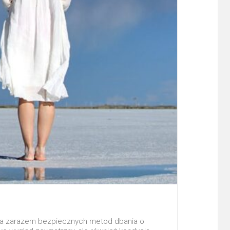
h, a zarazem bezpiecznych metod dbania o