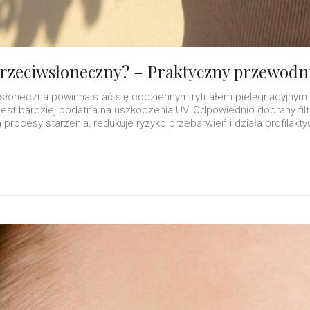
 przeciwsłoneczny? – Praktyczny przewodn
łoneczna powinna stać się codziennym rytuałem pielęgnacyjnym.
 jest bardziej podatna na uszkodzenia UV. Odpowiednio dobrany filt
procesy starzenia, redukuje ryzyko przebarwień i działa profilakt