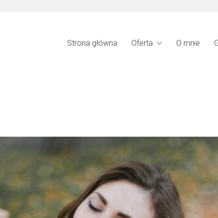
Strona główna
Oferta
O mnie
G