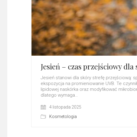
Jesień – czas przejściowy dla
Jesień stanowi dla skóry strefę przejściową:
ekspozycja na promieniowanie UVB. Te czynnik
lipidowej naskórka oraz modyfikować mikrobi
dlatego wymaga…
4 listopada 2025
Kosmetologia