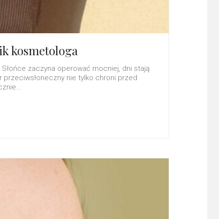
ik kosmetologa
 Słońce zaczyna operować mocniej, dni stają
r przeciwsłoneczny nie tylko chroni przed
ycznie…