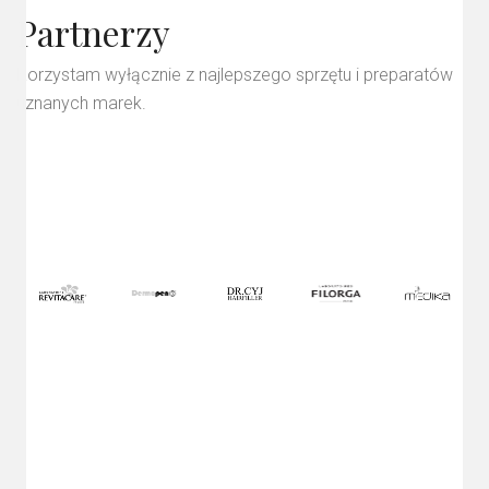
Partnerzy
Korzystam wyłącznie z najlepszego sprzętu i preparatów
uznanych marek.
Laboratoire
revitacare