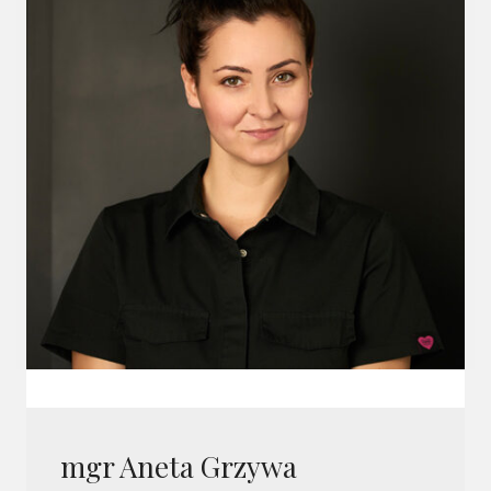
mgr Aneta Grzywa