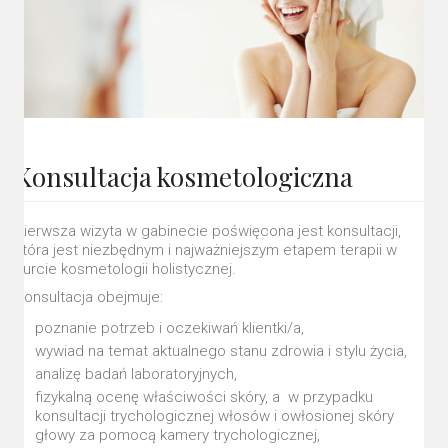
Konsultacja kosmetologiczna
Pierwsza wizyta w gabinecie poświęcona jest konsultacji,
która jest niezbędnym i najważniejszym etapem terapii w
nurcie kosmetologii holistycznej.
Konsultacja obejmuje:
poznanie potrzeb i oczekiwań klientki/a,
wywiad na temat aktualnego stanu zdrowia i stylu życia,
analizę badań laboratoryjnych,
fizykalną ocenę właściwości skóry, a w przypadku
konsultacji trychologicznej włosów i owłosionej skóry
głowy za pomocą kamery trychologicznej,