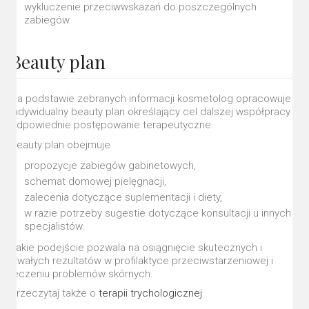
wykluczenie przeciwwskazań do poszczególnych
zabiegów.
Beauty plan
Na podstawie zebranych informacji kosmetolog opracowuje
indywidualny beauty plan określający cel dalszej współpracy i
odpowiednie postępowanie terapeutyczne.
Beauty plan obejmuje
propozycje zabiegów gabinetowych,
schemat domowej pielęgnacji,
zalecenia dotyczące suplementacji i diety,
w razie potrzeby sugestie dotyczące konsultacji u innych
specjalistów.
Takie podejście pozwala na osiągnięcie skutecznych i
trwałych rezultatów w profilaktyce przeciwstarzeniowej i
leczeniu problemów skórnych.
Przeczytaj także o
terapii trychologicznej