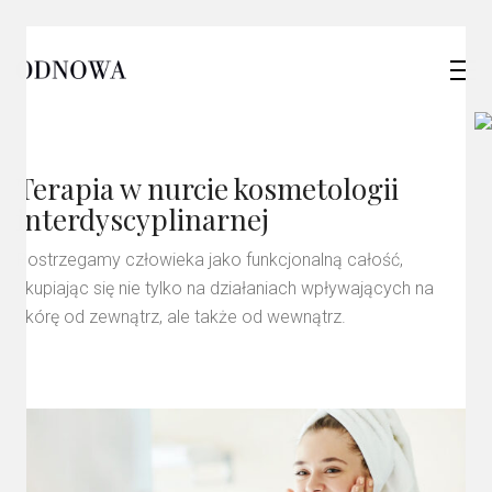
Terapia w nurcie kosmetologii
interdyscyplinarnej
Postrzegamy człowieka jako funkcjonalną całość,
skupiając się nie tylko na działaniach wpływających na
skórę od zewnątrz, ale także od wewnątrz.