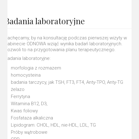
Badania laboratoryjne
Zachęcamy, by na konsultację podczas pierwszej wizyty w
gabinecie ODNOWA wziąć wynika badań laboratoryjnych.
Pozwoli to na przygotowania planu terapeutycznego.
Badania laboratoryjne:
morfologia z rozmazem
homocysteina
badania tarczycy, jak TSH, FT3, FT4, Anty-TPO, Anty-TG
żelazo
Ferrytyna
Witamina B12, D3,
Kwas foliowy
Fosfataza alkaliczna
Lipidogram: CHOL, HDL, nie-HDL, LDL, TG
Próby wątrobowe