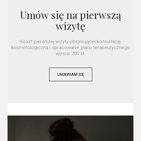
Umów się na pierwszą
wizytę
Koszt pierwszej wizyty obejmującej konsultację
kosmetologiczną i opracowanie planu terapeutycznego
wynosi 200 zł.
UMAWIAM SIĘ