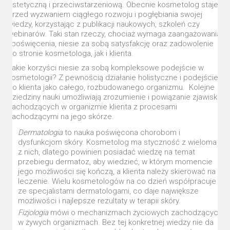
estetyczną i przeciwstarzeniową. Obecnie kosmetolog staje
przed wyzwaniem ciągłego rozwoju i pogłębiania swojej
wiedzy, korzystając z publikacji naukowych, szkoleń czy
webinarów. Taki stan rzeczy, chociaż wymaga zaangażowania
i poświęcenia, niesie za sobą satysfakcję oraz zadowolenie
po stronie kosmetologa, jak i klienta.
Jakie korzyści niesie za sobą kompleksowe podejście w
kosmetologii? Z pewnością działanie holistyczne i podejście
do klienta jako całego, rozbudowanego organizmu. Kolejne
dziedziny nauki umożliwiają zrozumienie i powiązanie zjawisk
zachodzących w organizmie klienta z procesami
zachodzącymi na jego skórze.
Dermatologia
to nauka poświęcona chorobom i
dysfunkcjom skóry. Kosmetolog ma styczność z wieloma
z nich, dlatego powinien posiadać wiedzę na temat
przebiegu dermatoz, aby wiedzieć, w którym momencie
jego możliwości się kończą, a klienta należy skierować na
leczenie. Wielu kosmetologów na co dzień współpracuje
ze specjalistami dermatologami, co daje największe
możliwości i najlepsze rezultaty w terapii skóry.
Fizjologia
mówi o mechanizmach życiowych zachodzących
w żywych organizmach. Bez tej konkretnej wiedzy nie da