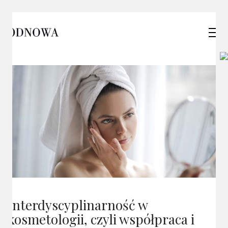
Interdyscyplinarność w
kosmetologii, czyli współpraca i