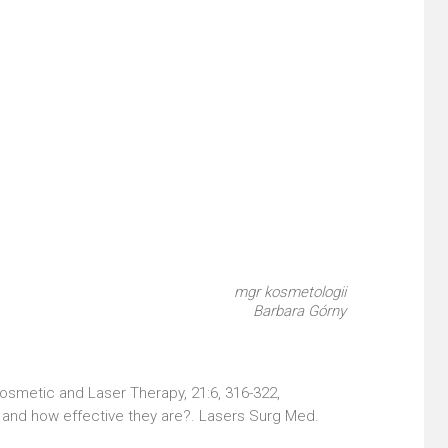
mgr kosmetologii
Barbara Górny
Cosmetic and Laser Therapy, 21:6, 316-322,
 and how effective they are?. Lasers Surg Med.