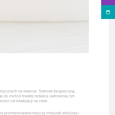
stetycznych na świecie. Stanowi bezpieczną,
 do metod trwałej redukcji owłosienia, tzn
ści od lokalizacji na ciele.
ązka promieniowania niszczy mieszek włosowy i