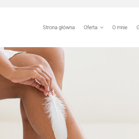
Strona główna
Oferta
O mnie
G