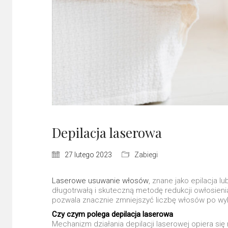
Depilacja laserowa
27 lutego 2023
Zabiegi
Laserowe usuwanie włosów
, znane jako epilacja 
długotrwałą i skuteczną metodę redukcji owłosieni
pozwala znacznie zmniejszyć liczbę włosów po wykona
Czy czym polega depilacja laserowa
Mechanizm działania depilacji laserowej opiera si