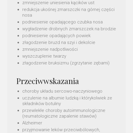
zmniejszenie uniesienia kącików ust
redukcja ukośnej zmarszczki na górnej części
nosa
podniesienie opadającego czubka nosa
wygładzenie drobnych zmarszczek na brodzie
podniesienie opadających powiek
złagodzenie bruzd na szyi i dekolcie
zmniejszenie nadpotliwości
wyszczuplenie twarzy
złagodzenie bruksizmu (zgrzytanie zębami)
Przeciwwskazania
choroby układu sercowo-naczyniowego
uczulenie na albumie ludzką i którykolwiek ze
składników botuliny
przewlekłe choroby autoimmunologiczne
(reumatologiczne zapalenie stawów)
Alzheimer
przyjmowanie leków przeciwbólowych,