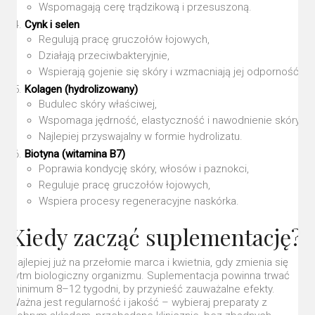
Wspomagają cerę trądzikową i przesuszoną.
Cynk i selen
Regulują pracę gruczołów łojowych,
Działają przeciwbakteryjnie,
Wspierają gojenie się skóry i wzmacniają jej odporność.
Kolagen (hydrolizowany)
Budulec skóry właściwej,
Wspomaga jędrność, elastyczność i nawodnienie skóry,
Najlepiej przyswajalny w formie hydrolizatu.
Biotyna (witamina B7)
Poprawia kondycję skóry, włosów i paznokci,
Reguluje pracę gruczołów łojowych,
Wspiera procesy regeneracyjne naskórka.
Kiedy zacząć suplementację?
Najlepiej już na przełomie marca i kwietnia, gdy zmienia się
rytm biologiczny organizmu. Suplementacja powinna trwać
minimum 8–12 tygodni, by przynieść zauważalne efekty.
Ważna jest regularność i jakość – wybieraj preparaty z