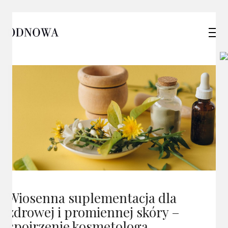
Wiosenna suplementacja dla
zdrowej i promiennej skóry –
spojrzenie kosmetologa