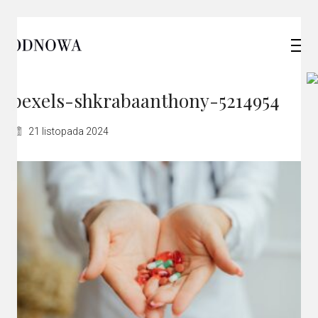
pexels-shkrabaanthony-5214954
21 listopada 2024