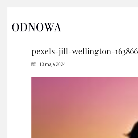
pexels-jill-wellington-16386
13 maja 2024