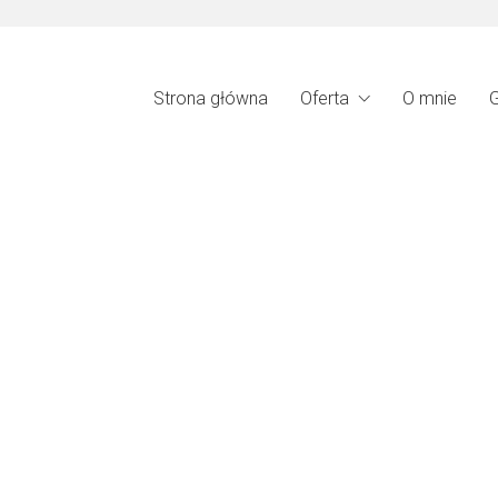
Strona główna
Oferta
O mnie
G