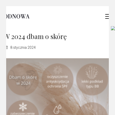
W 2024 dbam o skórę
8 stycznia 2024