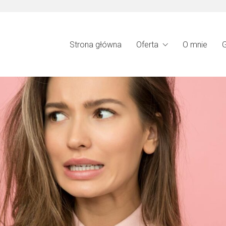
Strona główna
Oferta
O mnie
G