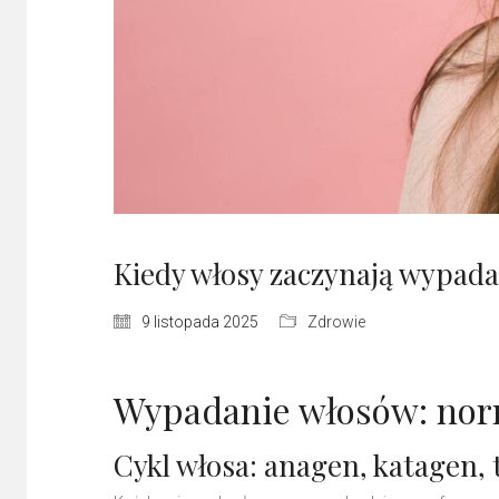
Kiedy włosy zaczynają wypadać
9 listopada 2025
Zdrowie
Wypadanie włosów: nor
Cykl włosa: anagen, katagen, 