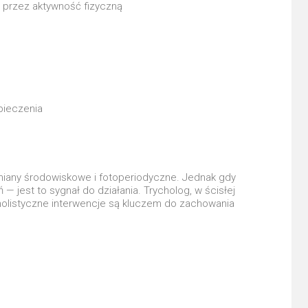
e przez aktywność fizyczną
pieczenia
miany środowiskowe i fotoperiodyczne. Jednak gdy
— jest to sygnał do działania. Trycholog, w ścisłej
i holistyczne interwencje są kluczem do zachowania