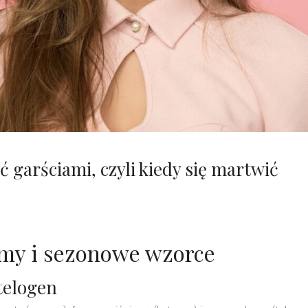
 garściami, czyli kiedy się martwić
my i sezonowe wzorce
telogen