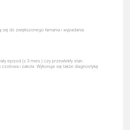
ą się do zwiększonego łamania i wypadania.
ły epizod (≤ 3 mies.) czy przewlekły stan.
 czołowa i zakola. Wykonuje się także diagnostykę