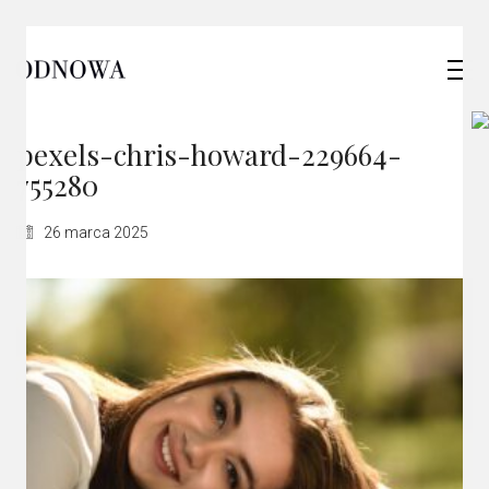
pexels-chris-howard-229664-
755280
26 marca 2025